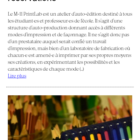
Le M-11 PrintLab est un atelier d’auto-édition destiné à tous
les étudiant·es et professeur·es de l’école. Il s’agit d’une
structure d’auto-production donnant accès à différents
modes d’impression et de façonnage. Il ne s’agit donc pas
d’un prestataire auquel serait confié un travail
d’impression, mais bien d’un laboratoire de fabrication où
chacun·e est amené·e à imprimer par ses propres moyens
ses créations, en expérimentant les possibilités et les
caractéristiques de chaque mode (…)
Lire plus