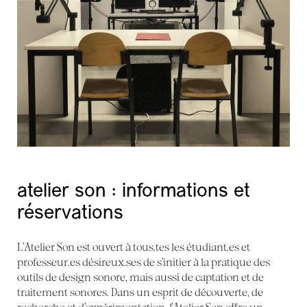
atelier son : informations et
réservations
L’Atelier Son est ouvert à tous.tes les étudiant.es et
professeur.es désireux.ses de s’initier à la pratique des
outils de design sonore, mais aussi de captation et de
traitement sonores. Dans un esprit de découverte, de
recherche et d’expérimentation, l’Atelier Son offre un