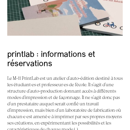
printlab : informations et
réservations
Le M-11 PrintLab est un atelier d’auto-édition destiné à tous
les étudiant·es et professeur·es de l’école. Il s’agit d’une
structure d’auto-production donnant accès à différents
modes d’impression et de façonnage. Il ne s’agit donc pas
d’un prestataire auquel serait confié un travail
d’impression, mais bien d’un laboratoire de fabrication où
chacun·e est amené·e à imprimer par ses propres moyens
ses créations, en expérimentant les possibilités et les
caractéristiques de chaque mode (…)