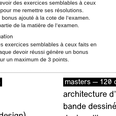
 devoir des exercices semblables à ceux
 pour me remettre ses résolutions.
 bonus ajouté à la cote de l’examen.
artie de la matière de l’examen.
uation
s exercices semblables à ceux faits en
aque devoir réussi génère un bonus
pour un maximum de 3 points.
s
masters — 120 c
architecture d’
bande dessiné