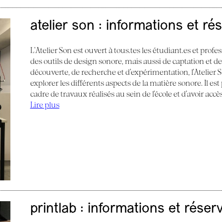
atelier son : informations et ré
L’Atelier Son est ouvert à tous.tes les étudiant.es et profes
des outils de design sonore, mais aussi de captation et d
découverte, de recherche et d’expérimentation, l’Atelier
explorer les différents aspects de la matière sonore. Il e
cadre de travaux réalisés au sein de l’école et d’avoir acc
Lire plus
printlab : informations et réser