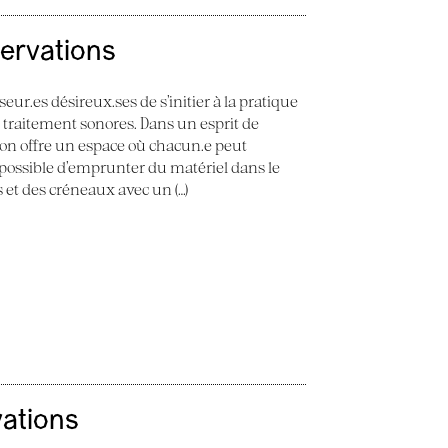
servations
seur.es désireux.ses de s’initier à la pratique
e traitement sonores. Dans un esprit de
 Son offre un espace où chacun.e peut
st possible d’emprunter du matériel dans le
ès et des créneaux avec un (…)
vations