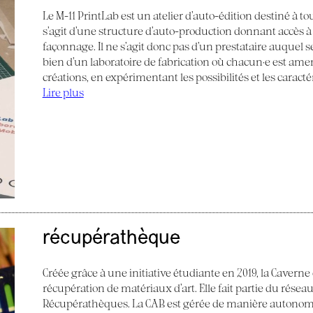
Le M-11 PrintLab est un atelier d’auto-édition destiné à tous
s’agit d’une structure d’auto-production donnant accès à
façonnage. Il ne s’agit donc pas d’un prestataire auquel s
bien d’un laboratoire de fabrication où chacun·e est am
créations, en expérimentant les possibilités et les caract
Lire plus
récupérathèque
Créée grâce à une initiative étudiante en 2019, la Caverne
récupération de matériaux d’art. Elle fait partie du réseau
Récupérathèques. La CAB est gérée de manière autonom