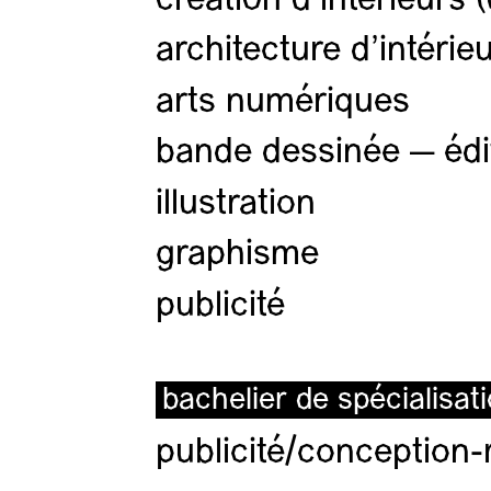
création d'intérieurs 
architecture d’intérie
arts numériques
bande dessinée — édi
illustration
graphisme
publicité
bachelier de spécialisat
publicité/conception-