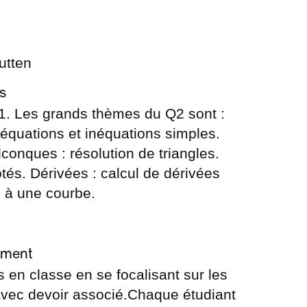
utten
s
Q1. Les grands thèmes du Q2 sont :
 équations et inéquations simples.
conques : résolution de triangles.
és. Dérivées : calcul de dérivées
e à une courbe.
ement
s en classe en se focalisant sur les
vec devoir associé.Chaque étudiant