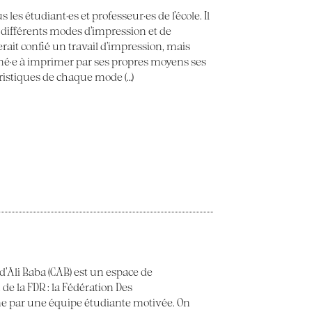
 les étudiant·es et professeur·es de l’école. Il
 différents modes d’impression et de
erait confié un travail d’impression, mais
ené·e à imprimer par ses propres moyens ses
éristiques de chaque mode (…)
 d’Ali Baba (CAB) est un espace de
 de la FDR : la Fédération Des
e par une équipe étudiante motivée. On