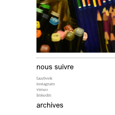
nous suivre
facebook
instagram
vimeo
linkedin
archives