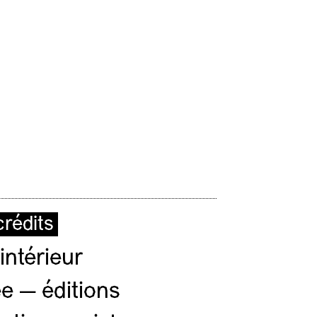
rédits
intérieur
e — éditions