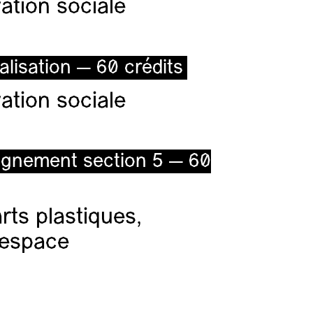
ation sociale
alisation — 60 crédits
ation sociale
ignement section 5 — 60
ts plastiques,
l’espace