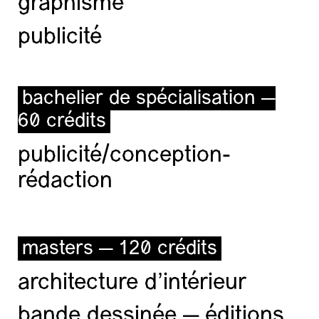
graphisme
publicité
bachelier de spécialisation —
60 crédits
publicité/conception-
rédaction
masters — 120 crédits
architecture d’intérieur
bande dessinée — éditions