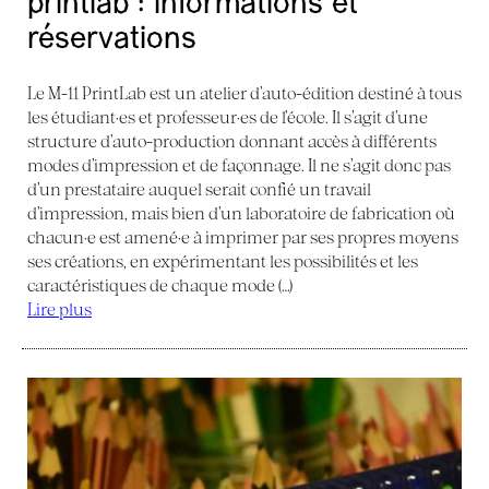
printlab : informations et
réservations
Le M-11 PrintLab est un atelier d’auto-édition destiné à tous
les étudiant·es et professeur·es de l’école. Il s’agit d’une
structure d’auto-production donnant accès à différents
modes d’impression et de façonnage. Il ne s’agit donc pas
d’un prestataire auquel serait confié un travail
d’impression, mais bien d’un laboratoire de fabrication où
chacun·e est amené·e à imprimer par ses propres moyens
ses créations, en expérimentant les possibilités et les
caractéristiques de chaque mode (…)
Lire plus