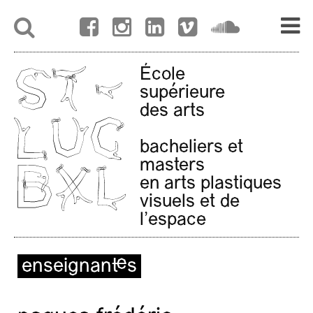
École
supérieure
des arts
bacheliers et
masters
en arts plastiques
visuels et de
l'espace
enseignant·es