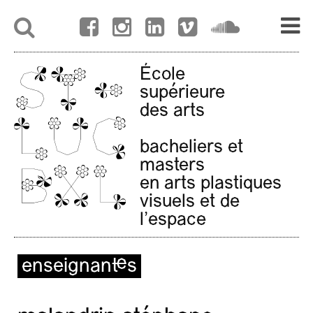
École
supérieure
des arts
bacheliers et
masters
en arts plastiques
visuels et de
l'espace
enseignant·es