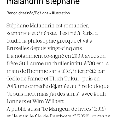
malandrin stéphane
Bande dessinée/Éditions - Illustration
Stéphane Malandrin est romancier,
scénariste et cinéaste. Il est né à Paris, a
étudié la philosophie grecque et vit à
Bruxelles depuis vingt-cinq ans.
Il a notamment co-signé en 2009, avec son
frère Guillaume un thriller intitulé "Où est la
main de l’homme sans tête", interprété par
Cécile de France et Ulrich Tukur ; puis en
2015, une comédie déjantée au titre loufoque
"Je suis mort mais j’ai des amis", avec Bouli
Lanners et Wim Willaert.
A publié aussi "Le Mangeur de livres" (2019)
et "Je suis le fils de Beethoven" (2020), romans