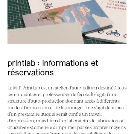
printlab : informations et
réservations
Le M-11 PrintLab est un atelier d’auto-édition destiné à tous
les étudiant·es et professeur·es de l’école. Il s’agit d’une
structure d’auto-production donnant accès à différents
modes d’impression et de façonnage. Il ne s’agit donc pas
d’un prestataire auquel serait confié un travail
d’impression, mais bien d’un laboratoire de fabrication où
chacun·e est amené·e à imprimer par ses propres moyens
ses créations, en expérimentant les possibilités et les