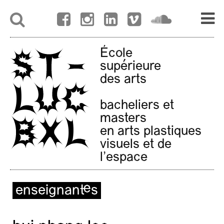
École
supérieure
des arts
bacheliers et
masters
en arts plastiques
visuels et de
l'espace
enseignant·es