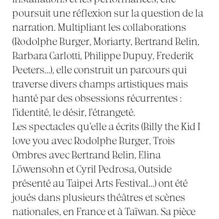
poursuit une réflexion sur la question de la
narration. Multipliant les collaborations
(Rodolphe Burger, Moriarty, Bertrand Belin,
Barbara Carlotti, Philippe Dupuy, Frederik
Peeters...), elle construit un parcours qui
traverse divers champs artistiques mais
hanté par des obsessions récurrentes :
l’identité, le désir, l’étrangeté.
Les spectacles qu’elle a écrits (Billy the Kid I
love you avec Rodolphe Burger, Trois
Ombres avec Bertrand Belin, Elina
Löwensohn et Cyril Pedrosa, Outside
présenté au Taipei Arts Festival...) ont été
joués dans plusieurs théâtres et scènes
nationales, en France et à Taïwan. Sa pièce