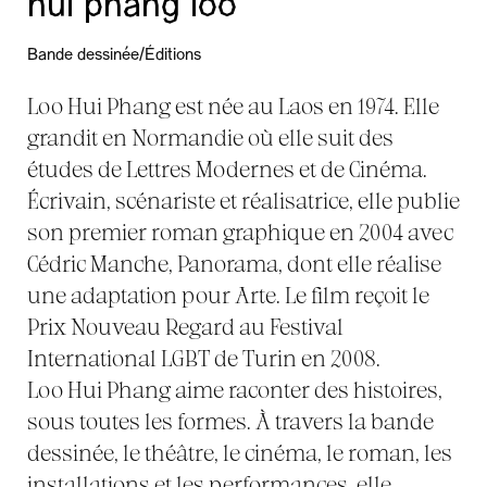
hui phang loo
Bande dessinée/Éditions
Loo Hui Phang est née au Laos en 1974. Elle
grandit en Normandie où elle suit des
études de Lettres Modernes et de Cinéma.
Écrivain, scénariste et réalisatrice, elle publie
son premier roman graphique en 2004 avec
Cédric Manche, Panorama, dont elle réalise
une adaptation pour Arte. Le film reçoit le
Prix Nouveau Regard au Festival
International LGBT de Turin en 2008.
Loo Hui Phang aime raconter des histoires,
sous toutes les formes. À travers la bande
dessinée, le théâtre, le cinéma, le roman, les
installations et les performances, elle