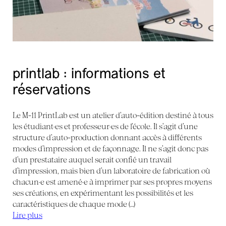
printlab : informations et
réservations
Le M-11 PrintLab est un atelier d’auto-édition destiné à tous
les étudiant·es et professeur·es de l’école. Il s’agit d’une
structure d’auto-production donnant accès à différents
modes d’impression et de façonnage. Il ne s’agit donc pas
d’un prestataire auquel serait confié un travail
d’impression, mais bien d’un laboratoire de fabrication où
chacun·e est amené·e à imprimer par ses propres moyens
ses créations, en expérimentant les possibilités et les
caractéristiques de chaque mode (…)
Lire plus