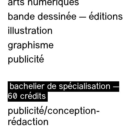
arts numériques
bande dessinée — éditions
illustration
graphisme
publicité
bachelier de spécialisation —
60 crédits
publicité/conception-
rédaction