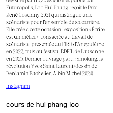
dessiné par Hugues Micol et publié par
Futuropolis, Loo Hui Phang reçoit le Prix
René Goscinny 2021 qui distingue un.e
scénariste pour l’ensemble de sa carrière.
Elle crée à cette occasion l’exposition « Écrire
est un métier », consacrée au travail de
scénariste, présentée au FIBD d’Angoulême
en 2022, puis au festival BDFIL de Lausanne
en 2025. Dernier ouvrage paru : Smoking, la
révolution Yves Saint Laurent (dessin de
Benjamin Bachelier, Albin Michel 2024).
Instagram
cours de hui phang loo