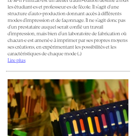
les étudiant·es et professeur·es de l’école. Il s’agit d’une
structure d’auto-production donnant accès à différents
modes d’impression et de façonnage. Il ne s’agit donc pas
d’un prestataire auquel serait confié un travail
d’impression, mais bien d’un laboratoire de fabrication où
chacun·e est amené·e à imprimer par ses propres moyens
ses créations, en expérimentant les possibilités et les
caractéristiques de chaque mode (…)
Lire plus