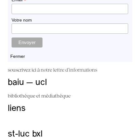
*
Votre nom
Fermer
souscrivez ici à
notre lettre d'informations
baiu — ucl
bibliothèque et médiathèque
liens
st-luc bxl