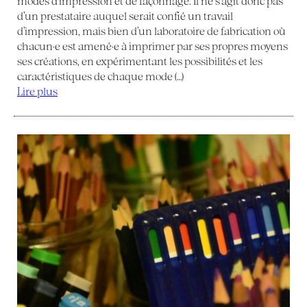
modes d’impression et de façonnage. Il ne s’agit donc pas
d’un prestataire auquel serait confié un travail
d’impression, mais bien d’un laboratoire de fabrication où
chacun·e est amené·e à imprimer par ses propres moyens
ses créations, en expérimentant les possibilités et les
caractéristiques de chaque mode (…)
Lire plus