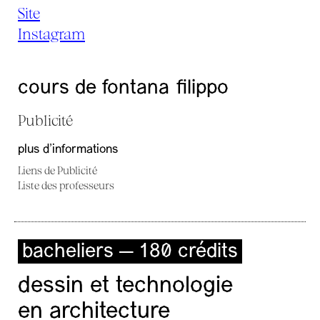
Site
Instagram
cours de fontana filippo
Publicité
plus d'informations
Liens de Publicité
Liste des professeurs
bacheliers — 180 crédits
dessin et technologie
en architecture