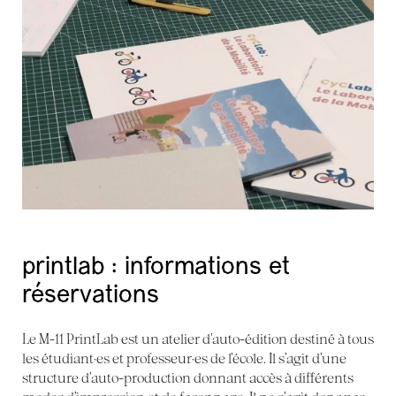
printlab : informations et
réservations
Le M-11 PrintLab est un atelier d’auto-édition destiné à tous
les étudiant·es et professeur·es de l’école. Il s’agit d’une
structure d’auto-production donnant accès à différents