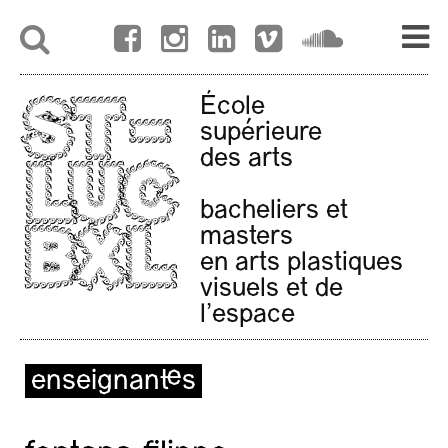
École
supérieure
des arts
bacheliers et
masters
en arts plastiques
visuels et de
l'espace
enseignant·es