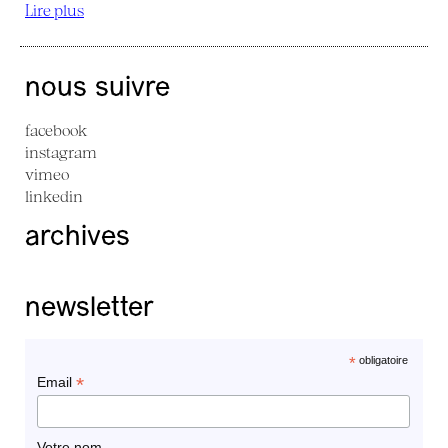
Lire plus
nous suivre
facebook
instagram
vimeo
linkedin
archives
newsletter
*
obligatoire
*
Email
Votre nom