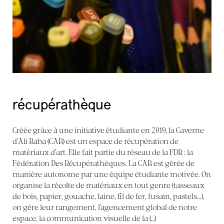
récupérathèque
Créée grâce à une initiative étudiante en 2019, la Caverne
d’Ali Baba (CAB) est un espace de récupération de
matériaux d’art. Elle fait partie du réseau de la FDR : la
Fédération Des Récupérathèques. La CAB est gérée de
manière autonome par une équipe étudiante motivée. On
organise la récolte de matériaux en tout genre (tasseaux
de bois, papier, gouache, laine, fil de fer, fusain, pastels...),
on gère leur rangement, l’agencement global de notre
espace, la communication visuelle de la (…)