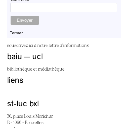
Fermer
souscrivez ici à
notre lettre d'informations
baiu — ucl
bibliothèque et médiathèque
liens
st-luc bxl
30, place Louis Morichar
B - 1060 - Bruxelles