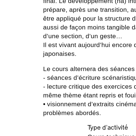
final. Le développement (ha) in
prépare, après une transition, 
être appliqué pour la structure
aussi de façon moins tangible d
d’une section, d’un geste…
Il est vivant aujourd’hui encore 
japonaises.
Le cours alternera des séances 
- séances d’écriture scénaristiqu
- lecture critique des exercices
même thème étant repris et foui
•
visionnement d’extraits cinéma
problèmes abordés.
Type d’activité