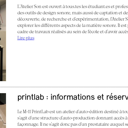
L’Atelier Son est ouvert à tous.tes les étudiant.es et profes
des outils de design sonore, mais aussi de captation et d
découverte, de recherche et d’expérimentation, l’Atelier
explorer les différents aspects de la matière sonore. Il e
cadre de travaux réalisés au sein de l’école et d’avoir acc
Lire plus
printlab : informations et réser
Le M-11 PrintLab est un atelier d’auto-édition destiné à tous
s’agit d’une structure d’auto-production donnant accès à
façonnage. Il ne s’agit donc pas d’un prestataire auquel s