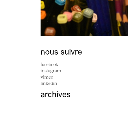
nous suivre
facebook
instagram
vimeo
linkedin
archives