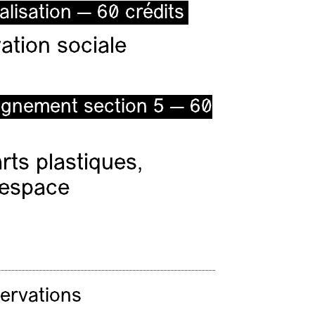
alisation — 60 crédits
ation sociale
ignement section 5 — 60
ts plastiques,
l’espace
servations