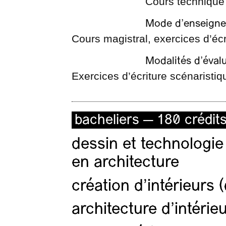
Cours technique
Mode d’enseign
Cours magistral, exercices d’écr
Modalités d’éval
Exercices d’écriture scénaristiq
bacheliers — 180 crédit
dessin et technologie
en architecture
création d'intérieurs 
architecture d’intérie