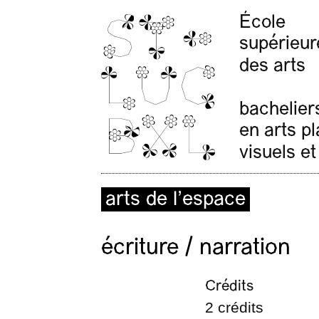
École
supérieur
des arts
bachelier
en arts p
visuels et
arts de l’espace
écriture / narration
Crédits
2 crédits