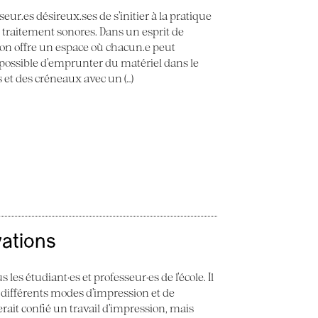
seur.es désireux.ses de s’initier à la pratique
e traitement sonores. Dans un esprit de
 Son offre un espace où chacun.e peut
st possible d’emprunter du matériel dans le
ès et des créneaux avec un (…)
vations
 les étudiant·es et professeur·es de l’école. Il
 différents modes d’impression et de
erait confié un travail d’impression, mais