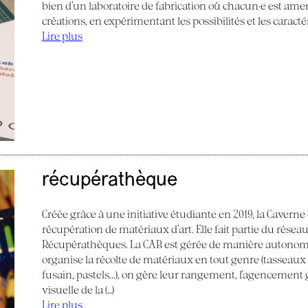
bien d’un laboratoire de fabrication où chacun·e est am
créations, en expérimentant les possibilités et les caract
Lire plus
récupérathèque
Créée grâce à une initiative étudiante en 2019, la Caverne
récupération de matériaux d’art. Elle fait partie du réseau
Récupérathèques. La CAB est gérée de manière autonom
organise la récolte de matériaux en tout genre (tasseaux de
fusain, pastels...), on gère leur rangement, l’agencemen
visuelle de la (…)
Lire plus