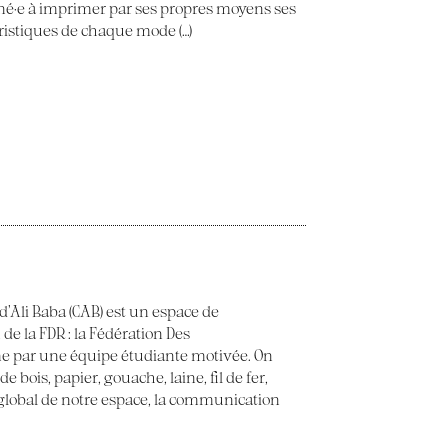
ené·e à imprimer par ses propres moyens ses
éristiques de chaque mode (…)
 d’Ali Baba (CAB) est un espace de
 de la FDR : la Fédération Des
e par une équipe étudiante motivée. On
 bois, papier, gouache, laine, fil de fer,
t global de notre espace, la communication