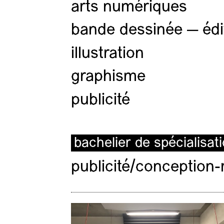
arts numériques
bande dessinée — édi
illustration
graphisme
publicité
bachelier de spécialisat
publicité/conception-