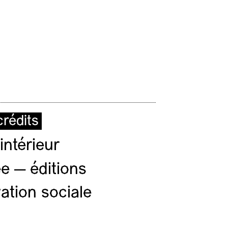
rédits
intérieur
e — éditions
ation sociale