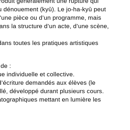
troduit généralement une rupture qui
au dénouement (kyū). Le jo-ha-kyū peut
 d’une pièce ou d’un programme, mais
ans la structure d’un acte, d’une scène,
dans toutes les pratiques artistiques
de :
e individuelle et collective.
 d’écriture demandés aux élèves (le
llé, développé durant plusieurs cours.
tographiques mettant en lumière les