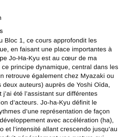
n
s
u Bloc 1, ce cours approfondit les
ique, en faisant une place importantes à
ncipe Jo-Ha-Kyu est au cœur de ma
é ce principe dynamique, central dans les
’on retrouve également chez Myazaki ou
s deux auteurs) auprès de Yoshi Oïda,
j’ai été l’assistant sur différentes
on d’acteurs. Jo-ha-Kyu définit le
ythmes d’une représentation de façon
o), développement avec accélération (ha),
o et l’intensité allant crescendo jusqu’au