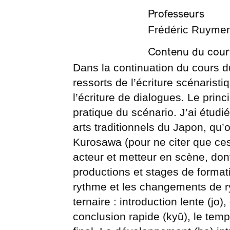
Professeurs
Frédéric Ruyme
Contenu du cour
Dans la continuation du cours d
ressorts de l’écriture scénarist
l’écriture de dialogues. Le pri
pratique du scénario. J’ai étudi
arts traditionnels du Japon, qu
Kurosawa (pour ne citer que ce
acteur et metteur en scène, dont 
productions et stages de formati
rythme et les changements de r
ternaire : introduction lente (j
conclusion rapide (kyū), le temp