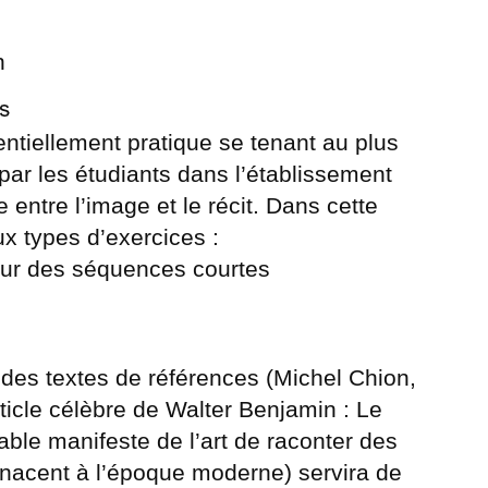
n
s
entiellement pratique se tenant au plus
ar les étudiants dans l’établissement
 entre l’image et le récit. Dans cette
x types d’exercices :
our des séquences courtes
 des textes de références (Michel Chion,
ticle célèbre de Walter Benjamin : Le
table manifeste de l’art de raconter des
menacent à l’époque moderne) servira de