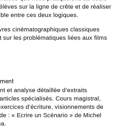
élèves sur la ligne de crête et de réaliser
sible entre ces deux logiques.
uvres cinématographiques classiques
 sur les problématiques liées aux films
ement
t et analyse détaillée d’extraits
rticles spécialisés. Cours magistral,
exercices d’écriture, visionnements de
tude : « Ecrire un Scénario » de Michel
ma.