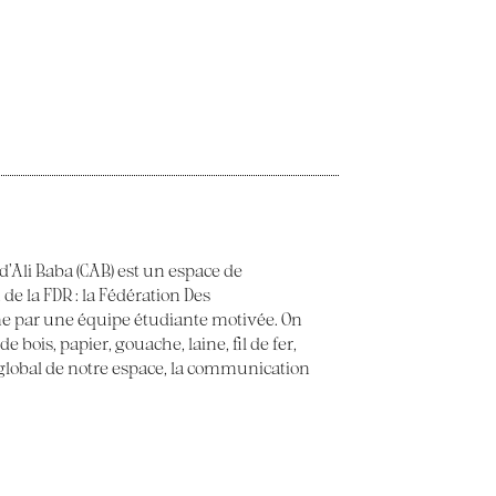
 d’Ali Baba (CAB) est un espace de
 de la FDR : la Fédération Des
e par une équipe étudiante motivée. On
 bois, papier, gouache, laine, fil de fer,
t global de notre espace, la communication