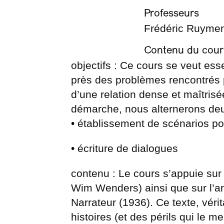
Professeurs
Frédéric Ruyme
Contenu du cour
objectifs : Ce cours se veut ess
près des problèmes rencontrés p
d’une relation dense et maîtrisée
démarche, nous alternerons deu
•
établissement de scénarios p
•
écriture de dialogues
contenu : Le cours s’appuie sur
Wim Wenders) ainsi que sur l’ar
Narrateur (1936). Ce texte, véri
histoires (et des périls qui le 