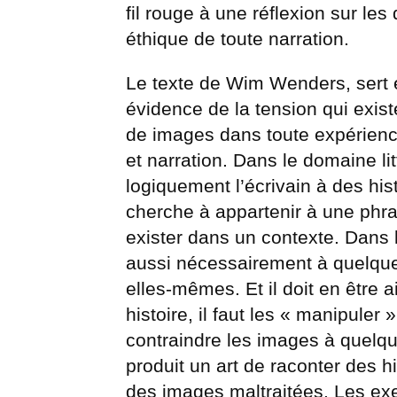
fil rouge à une réflexion sur le
éthique de toute narration.
Le texte de Wim Wenders, sert 
évidence de la tension qui exist
de images dans toute expérience
et narration. Dans le domaine li
logiquement l’écrivain à des hi
cherche à appartenir à une phr
exister dans un contexte. Dans 
aussi nécessairement à quelque 
elles-mêmes. Et il doit en être
histoire, il faut les « manipuler
contraindre les images à quelqu
produit un art de raconter des hi
des images maltraitées. Les ex