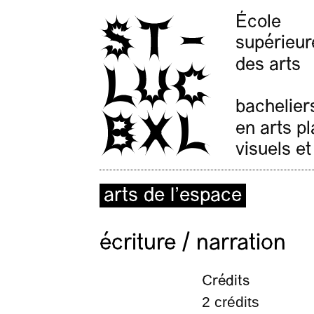
École
supérieur
des arts
bachelier
en arts p
visuels et
arts de l’espace
écriture / narration
Crédits
2 crédits