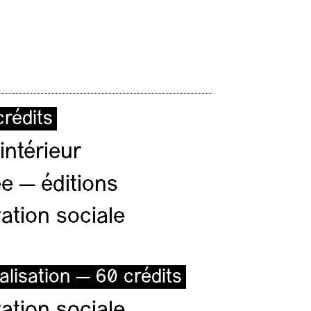
rédits
intérieur
e — éditions
ation sociale
alisation — 60 crédits
ation sociale