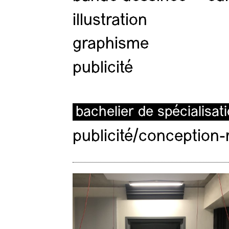
illustration
graphisme
publicité
bachelier de spécialisat
publicité/conception-