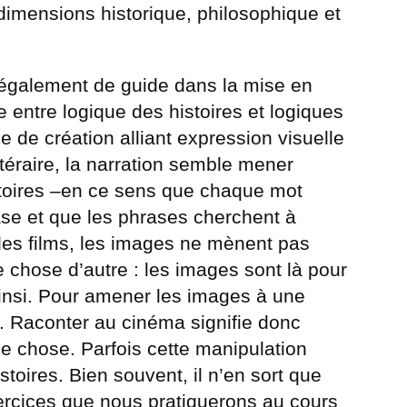
s dimensions historique, philosophique et
également de guide dans la mise en
e entre logique des histoires et logiques
 de création alliant expression visuelle
ttéraire, la narration semble mener
stoires –en ce sens que chaque mot
ase et que les phrases cherchent à
les films, les images ne mènent pas
chose d’autre : les images sont là pour
 ainsi. Pour amener les images à une
 ». Raconter au cinéma signifie donc
e chose. Parfois cette manipulation
stoires. Bien souvent, il n’en sort que
ercices que nous pratiquerons au cours