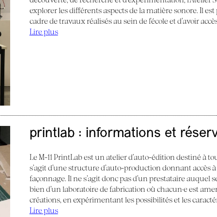
explorer les différents aspects de la matière sonore. Il e
cadre de travaux réalisés au sein de l’école et d’avoir acc
Lire plus
printlab : informations et réser
Le M-11 PrintLab est un atelier d’auto-édition destiné à tous
s’agit d’une structure d’auto-production donnant accès à
façonnage. Il ne s’agit donc pas d’un prestataire auquel s
bien d’un laboratoire de fabrication où chacun·e est am
créations, en expérimentant les possibilités et les caract
Lire plus