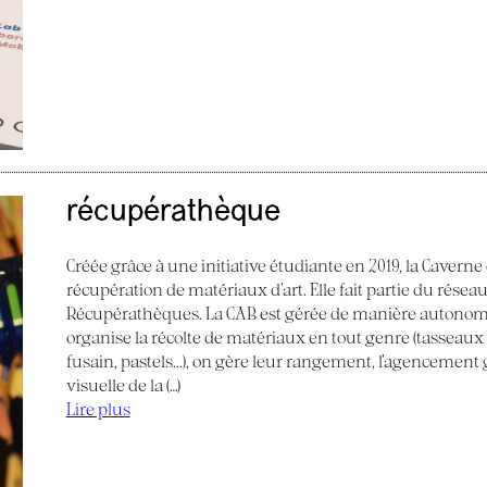
récupérathèque
Créée grâce à une initiative étudiante en 2019, la Caverne
récupération de matériaux d’art. Elle fait partie du réseau
Récupérathèques. La CAB est gérée de manière autonom
organise la récolte de matériaux en tout genre (tasseaux de
fusain, pastels...), on gère leur rangement, l’agencemen
visuelle de la (…)
Lire plus