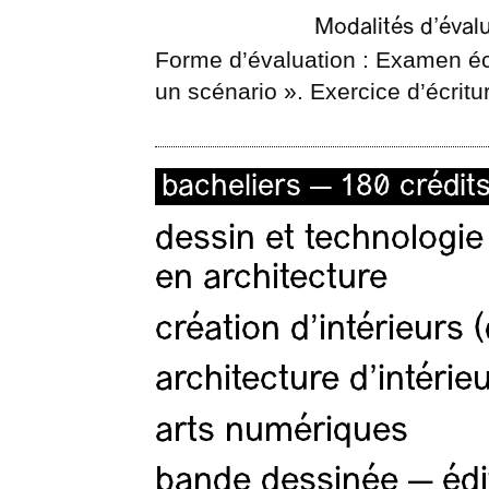
Modalités d’éval
Forme d’évaluation : Examen écri
un scénario ». Exercice d’écritu
bacheliers — 180 crédit
dessin et technologie
en architecture
création d'intérieurs 
architecture d’intérie
arts numériques
bande dessinée — édi