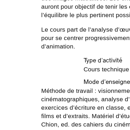
auront pour objectif de tenir les 
l’équilibre le plus pertinent pos
Le cours part de l’analyse d’œ
pour se centrer progressivement
d’animation.
Type d’activité
Cours technique
Mode d’enseign
Méthode de travail : visionnemen
cinématographiques, analyse d’a
exercices d’écriture en classe, 
films et d’extraits. Matériel d’é
Chion, ed. des cahiers du ciné