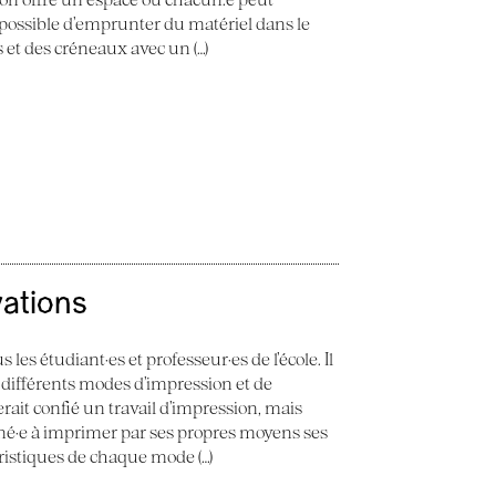
st possible d’emprunter du matériel dans le
ès et des créneaux avec un (…)
vations
 les étudiant·es et professeur·es de l’école. Il
 différents modes d’impression et de
erait confié un travail d’impression, mais
ené·e à imprimer par ses propres moyens ses
éristiques de chaque mode (…)