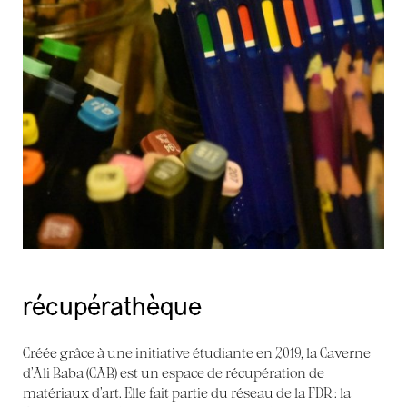
récupérathèque
Créée grâce à une initiative étudiante en 2019, la Caverne
d’Ali Baba (CAB) est un espace de récupération de
matériaux d’art. Elle fait partie du réseau de la FDR : la