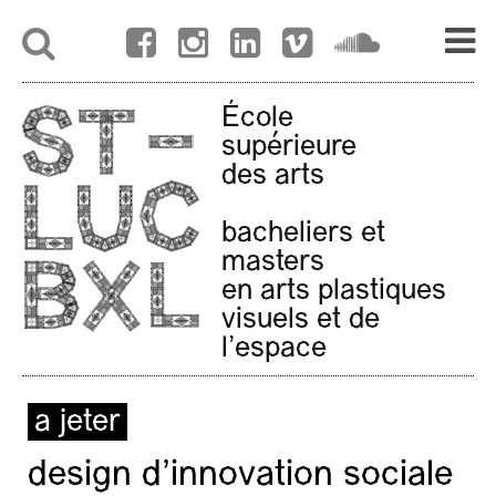
École
supérieure
des arts
bacheliers et
masters
en arts plastiques
visuels et de
l'espace
a jeter
design d’innovation sociale