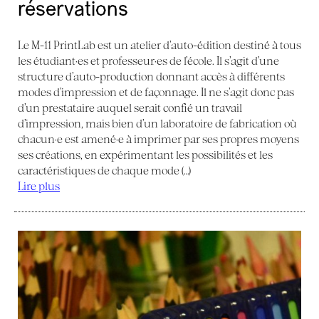
réservations
Le M-11 PrintLab est un atelier d’auto-édition destiné à tous
les étudiant·es et professeur·es de l’école. Il s’agit d’une
structure d’auto-production donnant accès à différents
modes d’impression et de façonnage. Il ne s’agit donc pas
d’un prestataire auquel serait confié un travail
d’impression, mais bien d’un laboratoire de fabrication où
chacun·e est amené·e à imprimer par ses propres moyens
ses créations, en expérimentant les possibilités et les
caractéristiques de chaque mode (…)
Lire plus