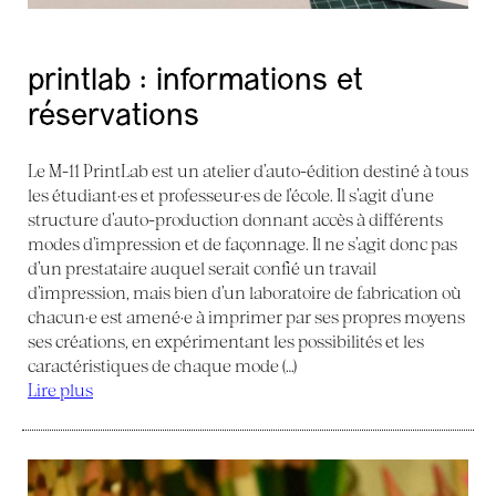
printlab : informations et
réservations
Le M-11 PrintLab est un atelier d’auto-édition destiné à tous
les étudiant·es et professeur·es de l’école. Il s’agit d’une
structure d’auto-production donnant accès à différents
modes d’impression et de façonnage. Il ne s’agit donc pas
d’un prestataire auquel serait confié un travail
d’impression, mais bien d’un laboratoire de fabrication où
chacun·e est amené·e à imprimer par ses propres moyens
ses créations, en expérimentant les possibilités et les
caractéristiques de chaque mode (…)
Lire plus