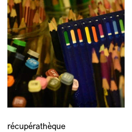
récupérathèque