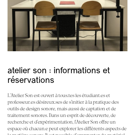
atelier son : informations et
réservations
L’Atelier Son est ouvert à tous.tes les étudiant.es et
professeur.es désireux.ses de s’initier à la pratique des
outils de design sonore, mais aussi de captation et de
traitement sonores. Dans un esprit de découverte, de
recherche et d’expérimentation, l’Atelier Son offre un
espace où chacun.e peut explorer les différents aspects de
la matière sonore. Il est possible d’emprunter du matériel