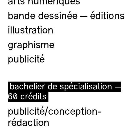
arts numériques
bande dessinée — éditions
illustration
graphisme
publicité
bachelier de spécialisation —
60 crédits
publicité/conception-
rédaction