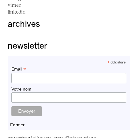
vimeo
linkedin
archives
newsletter
*
obligatoire
*
Email
Votre nom
Fermer
souscrivez ici à
notre lettre d'informations