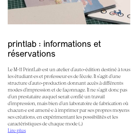
printlab : informations et
réservations
Le M-11 PrintLab est un atelier d’auto-édition destiné à tous
les étudiant·es et professeur·es de l’école. Il s’agit d’une
structure d’auto-production donnant accès à différents
modes d’impression et de façonnage. Il ne s’agit donc pas
d’un prestataire auquel serait confié un travail
d’impression, mais bien d’un laboratoire de fabrication où
chacun·e est amené·e à imprimer par ses propres moyens
ses créations, en expérimentant les possibilités et les
caractéristiques de chaque mode (…)
Lire plus