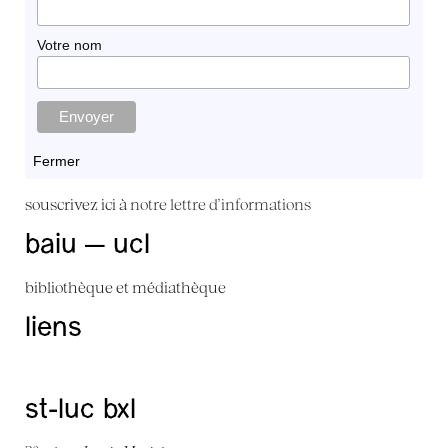
Votre nom
Fermer
souscrivez ici à
notre lettre d'informations
baiu — ucl
bibliothèque et médiathèque
liens
st-luc bxl