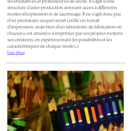
les étudiant·es et professeur·es de l’école. Il s’agit d’une
structure d’auto-production donnant accès à différents
modes d’impression et de façonnage. Il ne s’agit donc pas
d’un prestataire auquel serait confié un travail
d’impression, mais bien d’un laboratoire de fabrication où
chacun·e est amené·e à imprimer par ses propres moyens
ses créations, en expérimentant les possibilités et les
caractéristiques de chaque mode (…)
Lire plus