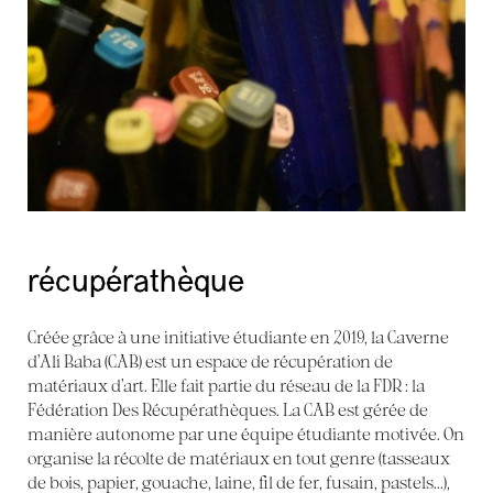
récupérathèque
Créée grâce à une initiative étudiante en 2019, la Caverne
d’Ali Baba (CAB) est un espace de récupération de
matériaux d’art. Elle fait partie du réseau de la FDR : la
Fédération Des Récupérathèques. La CAB est gérée de
manière autonome par une équipe étudiante motivée. On
organise la récolte de matériaux en tout genre (tasseaux
de bois, papier, gouache, laine, fil de fer, fusain, pastels...),