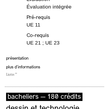
Évaluation intégrée
Pré-requis
UE 11
Co-requis
UE 21 ; UE 23
présentation
plus d'informations
Liens ""
bacheliers — 180 crédits
dessin et technologie