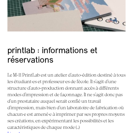
printlab : informations et
réservations
Le M-11 PrintLab est un atelier d’auto-édition destiné à tous
les étudiant·es et professeur·es de l’école. Il s’agit d’une
structure d’auto-production donnant accès à différents
modes d’impression et de façonnage. Il ne s’agit donc pas
d’un prestataire auquel serait confié un travail
d’impression, mais bien d’un laboratoire de fabrication où
chacun·e est amené·e à imprimer par ses propres moyens
ses créations, en expérimentant les possibilités et les
caractéristiques de chaque mode (…)