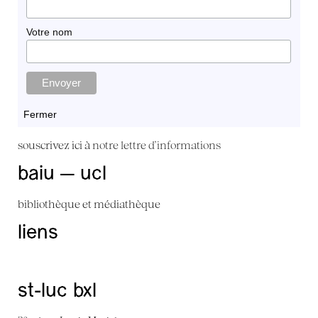
Votre nom
Fermer
souscrivez ici à
notre lettre d'informations
baiu — ucl
bibliothèque et médiathèque
liens
st-luc bxl