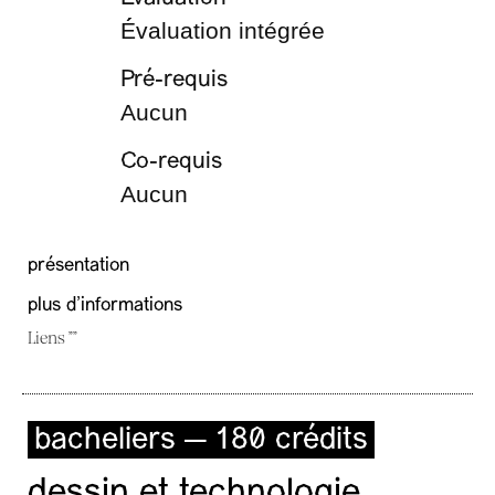
É́valuation intégrée
Pré-requis
Aucun
Co-requis
Aucun
présentation
plus d'informations
Liens ""
bacheliers — 180 crédits
dessin et technologie