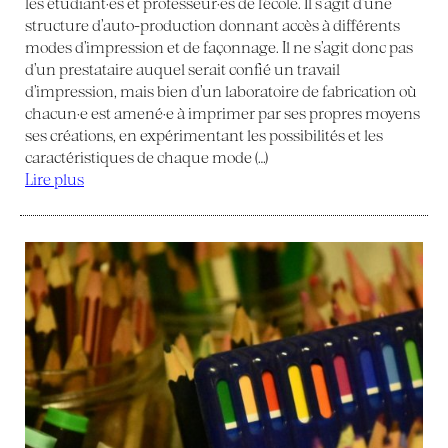
les étudiant·es et professeur·es de l’école. Il s’agit d’une
structure d’auto-production donnant accès à différents
modes d’impression et de façonnage. Il ne s’agit donc pas
d’un prestataire auquel serait confié un travail
d’impression, mais bien d’un laboratoire de fabrication où
chacun·e est amené·e à imprimer par ses propres moyens
ses créations, en expérimentant les possibilités et les
caractéristiques de chaque mode (…)
Lire plus