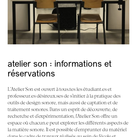
atelier son : informations et
réservations
L’Atelier Son est ouvert à tous.tes les étudiant.es et
professeur.es désireux.ses de s’initier à la pratique des
outils de design sonore, mais aussi de captation et de
traitement sonores. Dans un esprit de découverte, de
recherche et d’expérimentation, l’Atelier Son offre un
espace où chacun.e peut explorer les différents aspects de
la matière sonore. Il est possible d’emprunter du matériel
dans le cadre de travaux réalisés au sein de l’école et