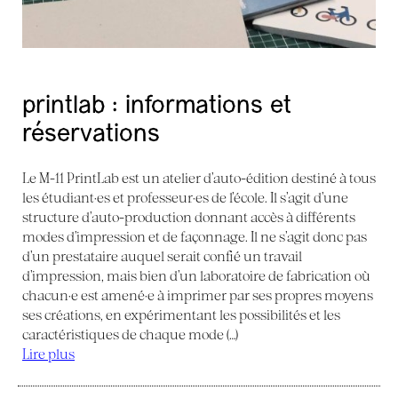
printlab : informations et
réservations
Le M-11 PrintLab est un atelier d’auto-édition destiné à tous
les étudiant·es et professeur·es de l’école. Il s’agit d’une
structure d’auto-production donnant accès à différents
modes d’impression et de façonnage. Il ne s’agit donc pas
d’un prestataire auquel serait confié un travail
d’impression, mais bien d’un laboratoire de fabrication où
chacun·e est amené·e à imprimer par ses propres moyens
ses créations, en expérimentant les possibilités et les
caractéristiques de chaque mode (…)
Lire plus