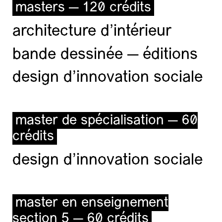
masters — 120 crédits
architecture d’intérieur
bande dessinée — éditions
design d'innovation sociale
master de spécialisation — 60
crédits
design d'innovation sociale
master en enseignement
section 5 — 60 crédits