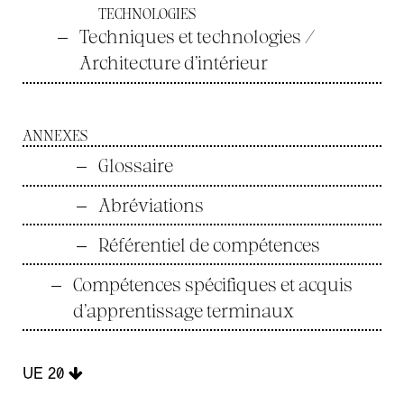
TECHNOLOGIES
—
Techniques et technologies /
Architecture d’intérieur
ANNEXES
—
Glossaire
—
Abréviations
—
Référentiel de compétences
—
Compétences spécifiques et acquis
d’apprentissage terminaux
UE 20