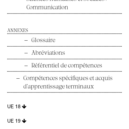
Communication
ANNEXES
—
Glossaire
—
Abréviations
—
Référentiel de compétences
—
Compétences spécifiques et acquis
d’apprentissage terminaux
UE 18
UE 19