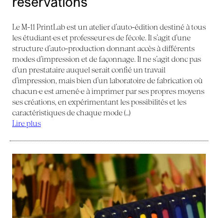
réservations
Le M-11 PrintLab est un atelier d’auto-édition destiné à tous
les étudiant·es et professeur·es de l’école. Il s’agit d’une
structure d’auto-production donnant accès à différents
modes d’impression et de façonnage. Il ne s’agit donc pas
d’un prestataire auquel serait confié un travail
d’impression, mais bien d’un laboratoire de fabrication où
chacun·e est amené·e à imprimer par ses propres moyens
ses créations, en expérimentant les possibilités et les
caractéristiques de chaque mode (…)
Lire plus