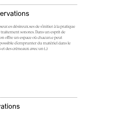
servations
seur.es désireux.ses de s’initier à la pratique
e traitement sonores. Dans un esprit de
 Son offre un espace où chacun.e peut
st possible d’emprunter du matériel dans le
ès et des créneaux avec un (…)
vations