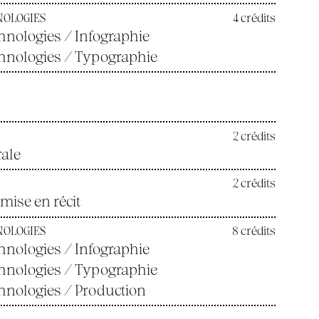
NOLOGIES
4 crédits
hnologies / Infographie
chnologies / Typographie
2 crédits
rale
2 crédits
 mise en récit
NOLOGIES
8 crédits
hnologies / Infographie
chnologies / Typographie
hnologies / Production