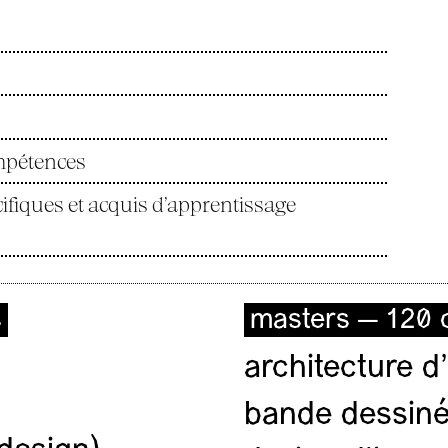
ompétences
fiques et acquis d’apprentissage
s
masters — 120 c
architecture d’
bande dessiné