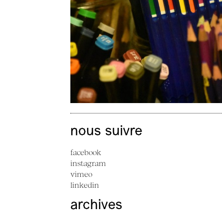
nous suivre
facebook
instagram
vimeo
linkedin
archives