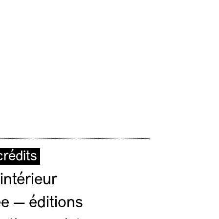
rédits
intérieur
e — éditions