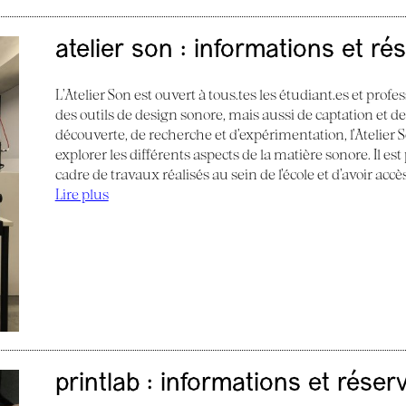
atelier son : informations et ré
L’Atelier Son est ouvert à tous.tes les étudiant.es et profes
des outils de design sonore, mais aussi de captation et d
découverte, de recherche et d’expérimentation, l’Atelier
explorer les différents aspects de la matière sonore. Il e
cadre de travaux réalisés au sein de l’école et d’avoir acc
Lire plus
printlab : informations et réser