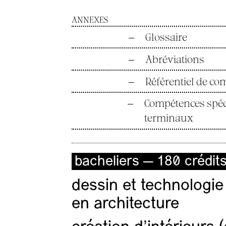
ANNEXES
—
Glossaire
—
Abréviations
—
Référentiel de c
—
Compétences spéci
terminaux
bacheliers — 180 crédit
dessin et technologie
en architecture