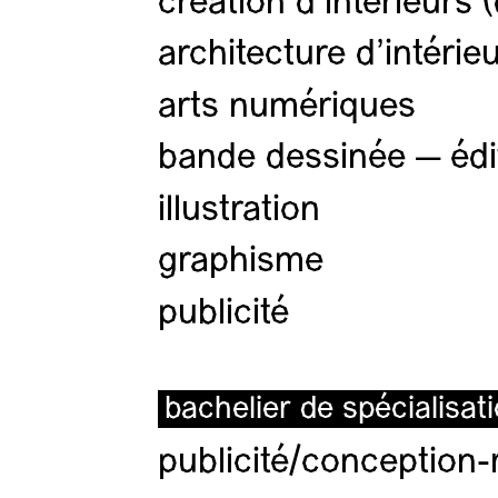
création d'intérieurs 
architecture d’intérie
arts numériques
bande dessinée — édi
illustration
graphisme
publicité
bachelier de spécialisat
publicité/conception-