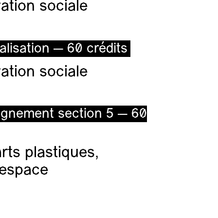
ation sociale
alisation — 60 crédits
ation sociale
ignement section 5 — 60
ts plastiques,
l’espace