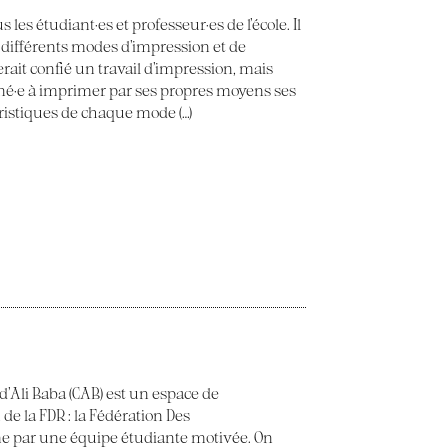
 les étudiant·es et professeur·es de l’école. Il
 différents modes d’impression et de
erait confié un travail d’impression, mais
ené·e à imprimer par ses propres moyens ses
éristiques de chaque mode (…)
 d’Ali Baba (CAB) est un espace de
 de la FDR : la Fédération Des
e par une équipe étudiante motivée. On