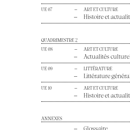
UE 07
—
ART ET CULTURE
—
Histoire et actuali
QUADRIMESTRE 2
UE 08
—
ART ET CULTURE
—
Actualités culture
UE 09
—
LITTÉRATURE
—
Littérature généra
UE 10
—
ART ET CULTURE
—
Histoire et actual
ANNEXES
—
Glossaire