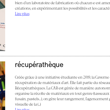
bien d’un laboratoire de fabrication où chacun·e est am
créations, en expérimentant les possibilités et les caract
Lire plus
récupérathèque
Créée grâce à une initiative étudiante en 2019, la Caverne
récupération de matériaux d’art. Elle fait partie du réseau
Récupérathèques. La CAB est gérée de manière autonom
organise la récolte de matériaux en tout genre (tasseaux de
fusain, pastels...), on gère leur rangement, l’agencemen
visuelle de la (…)
Lire plus