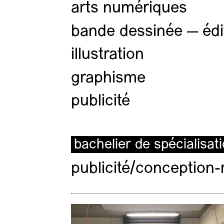
arts numériques
bande dessinée — édi
illustration
graphisme
publicité
bachelier de spécialisat
publicité/conception-