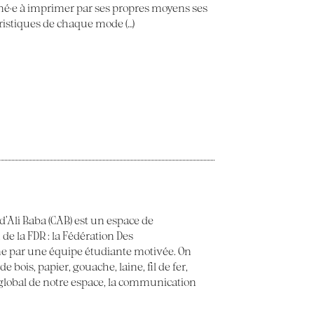
ené·e à imprimer par ses propres moyens ses
éristiques de chaque mode (…)
 d’Ali Baba (CAB) est un espace de
 de la FDR : la Fédération Des
e par une équipe étudiante motivée. On
 bois, papier, gouache, laine, fil de fer,
t global de notre espace, la communication