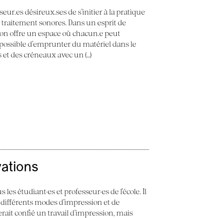
seur.es désireux.ses de s’initier à la pratique
e traitement sonores. Dans un esprit de
 Son offre un espace où chacun.e peut
st possible d’emprunter du matériel dans le
ès et des créneaux avec un (…)
vations
 les étudiant·es et professeur·es de l’école. Il
 différents modes d’impression et de
erait confié un travail d’impression, mais