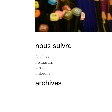
nous suivre
facebook
instagram
vimeo
linkedin
archives