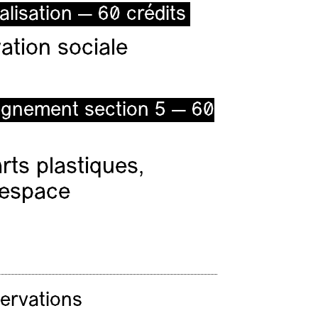
alisation — 60 crédits
ation sociale
ignement section 5 — 60
ts plastiques,
l’espace
servations