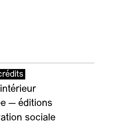
rédits
intérieur
e — éditions
ation sociale